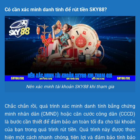
Có cần xác minh danh tính để rút tiền SKY88?
Nên xác minh tài khoản SKY88 khi tham gia
Chắc chắn rồi, quá trình xác minh danh tính bằng chứng
minh nhân dân (CMND) hoặc căn cước công dân (CCCD)
là bước cần thiết để đảm bảo an toàn tối đa cho tài khoản
của bạn trong quá trình rút tiền. Quá trình này được thực
hiện một cách nhanh chóng, tiện lợi và đảm bảo tính bảo