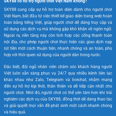
SKY88 có hỗ trợ người chơi Việt Nam không?
SKY88 cung cấp sự hỗ trợ toàn diện dành cho người chơi
Việt Nam, bắt đầu từ việc thiết kế giao diện trang web hoàn
toàn bằng tiếng Việt, giúp người chơi dễ dàng truy cập và
sử dụng các dịch vụ mà không gặp khó khăn về ngôn ngữ.
Ngoài ra, nền tảng này còn tích hợp các cổng thanh toán
nội địa, cho phép người chơi thực hiện các giao dịch nạp
rút tiền một cách thuận tiện, nhanh chóng và an toàn, phù
hợp với thói quen sử dụng của người dân trong nước.
Đặc biệt, đội ngũ nhân viên chăm sóc khách hàng người
Việt luôn sẵn sàng phục vụ 24/7 qua nhiều kênh liên lạc
khác nhau như Zalo, Telegram và livechat, nhằm mang
đến sự hỗ trợ kịp thời, thân thiện và dễ tiếp cận nhất cho
người chơi. Nhờ đó, người chơi có thể yên tâm hơn khi trải
nghiệm các dịch vụ của SKY88, đồng thời dễ dàng thao tác
và giải quyết mọi vấn đề phát sinh một cách nhanh chóng
và hiệu quả.