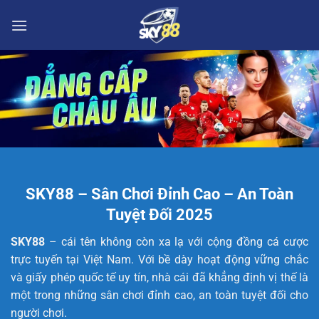
Bỏ
qua
nội
dung
SKY88 – Sân Chơi Đỉnh Cao – An Toàn
Tuyệt Đối 2025
SKY88
– cái tên không còn xa lạ với cộng đồng cá cược
trực tuyến tại Việt Nam. Với bề dày hoạt động vững chắc
và giấy phép quốc tế uy tín, nhà cái đã khẳng định vị thế là
một trong những sân chơi đỉnh cao, an toàn tuyệt đối cho
người chơi.