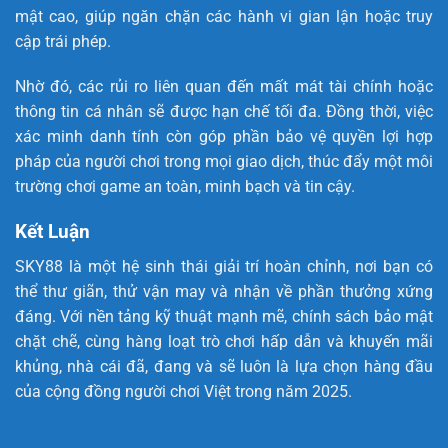
mật cao, giúp ngăn chặn các hành vi gian lận hoặc truy
cập trái phép.
Nhờ đó, các rủi ro liên quan đến mất mát tài chính hoặc
thông tin cá nhân sẽ được hạn chế tối đa. Đồng thời, việc
xác minh danh tính còn góp phần bảo vệ quyền lợi hợp
pháp của người chơi trong mọi giao dịch, thúc đẩy một môi
trường chơi game an toàn, minh bạch và tin cậy.
Kết Luận
SKY88 là một hệ sinh thái giải trí hoàn chỉnh, nơi bạn có
thể thư giãn, thử vận may và nhận về phần thưởng xứng
đáng. Với nền tảng kỹ thuật mạnh mẽ, chính sách bảo mật
chặt chẽ, cùng hàng loạt trò chơi hấp dẫn và khuyến mãi
khủng, nhà cái đã, đang và sẽ luôn là lựa chọn hàng đầu
của cộng đồng người chơi Việt trong năm 2025.