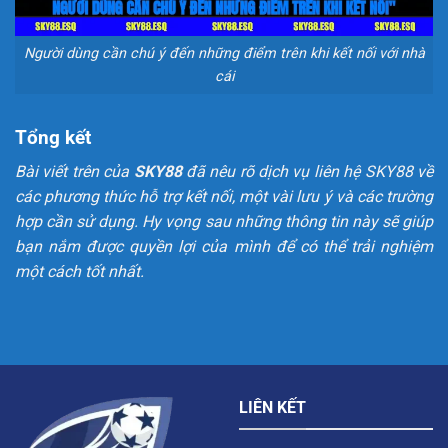
Người dùng cần chú ý đến những điểm trên khi kết nối với nhà
cái
Tổng kết
Bài viết trên của
SKY88
đã nêu rõ dịch vụ
liên hệ SKY88
về
các phương thức hỗ trợ kết nối, một vài lưu ý và các trường
hợp cần sử dụng. Hy vọng sau những thông tin này sẽ giúp
bạn nắm được quyền lợi của mình để có thể trải nghiệm
một cách tốt nhất.
LIÊN KẾT