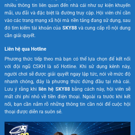
nhiều thông tin liên quan đến nhà cái như sự kiện khuyến
mãi, ưu đãi và đặc biệt là đường truy cập. Hội viên chỉ cần
vào các trang mạng xã hội mà nền tảng đang sử dụng, sau
đó tìm kiếm tài khoản của
SKY88
và cung cấp rõ nội dung
cần giải quyết.
Liên hệ qua Hotline
Phương thức tiếp theo mà bạn có thể lựa chọn để kết nối
với đội ngũ CSKH là số Hotline. Khi sử dụng kênh này,
người chơi sẽ được giải quyết ngay lập tức, nói về mức độ
nhanh chóng, đây là phương thức đứng đầu tại nhà cái.
Lưu ý rằng khi
liên hệ SKY88
bằng cách này, hội viên sẽ
mất chi phí nhỏ về tiền điện thoại. Ngoài ra trước khi kết
nối, bạn cần nắm rõ những thông tin cần nói để cuộc hội
thoại được diễn ra suôn sẻ.